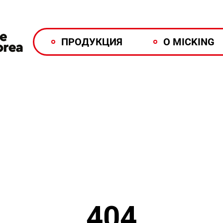
ПРОДУКЦИЯ
О MICKING
404