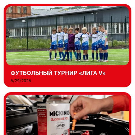
ФУТБОЛЬНЫЙ ТУРНИР «ЛИГА V»
6/29/2026