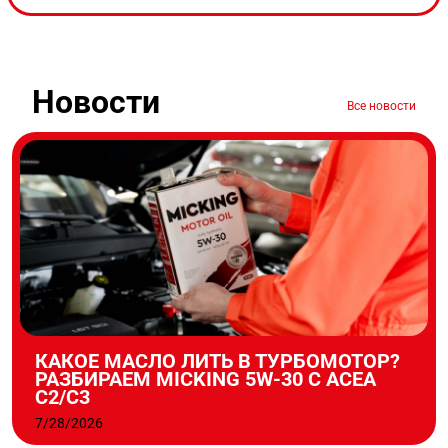
Новости
Все новости
КАКОЕ МАСЛО ЛИТЬ В ТУРБОМОТОР?
РАЗБИРАЕМ MICKING 5W-30 С ACEA
C2/C3
7/28/2026