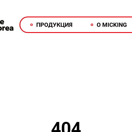
ПРОДУКЦИЯ
О MICKING
404