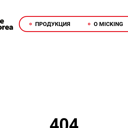
ПРОДУКЦИЯ
О MICKING
404