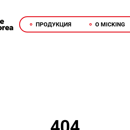
ПРОДУКЦИЯ
О MICKING
404