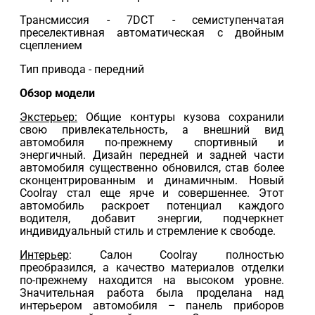
Трансмиссия - 7DCT - cемиступенчатая
преселективная автоматическая с двойным
сцеплением
Тип привода - передний
Обзор модели
Экстерьер:
Общие контуры кузова сохранили
свою привлекательность, а внешний вид
автомобиля по-прежнему спортивный и
энергичный. Дизайн передней и задней части
автомобиля существенно обновился, став более
сконцентрированным и динамичным. Новый
Coolray стал еще ярче и совершеннее. Этот
автомобиль раскроет потенциал каждого
водителя, добавит энергии, подчеркнет
индивидуальный стиль и стремление к свободе.
Интерьер
: Салон Coolray полностью
преобразился, а качество материалов отделки
по-прежнему находится на высоком уровне.
Значительная работа была проделана над
интерьером автомобиля – панель приборов