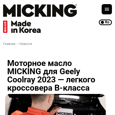
Ru
Главная
Новости
Моторное масло
MICKING для Geely
Coolray 2023 — легкого
кроссовера B-класса