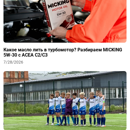
Какое масло лить в турбомотор? Разбираем MICKING
5W-30 с ACEA C2/C3
7/28/2026