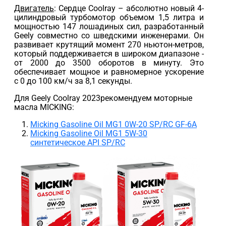
Двигатель
: Сердце Coolray – абсолютно новый 4-
цилиндровый турбомотор объемом 1,5 литра и
мощностью 147 лошадиных сил, разработанный
Geely совместно со шведскими инженерами. Он
развивает крутящий момент 270 ньютон-метров,
который поддерживается в широком диапазоне -
от 2000 до 3500 оборотов в минуту. Это
обеспечивает мощное и равномерное ускорение
с 0 до 100 км/ч за 8,1 секунды.
Для Geely Coolray 2023рекомендуем моторные
масла MICKING:
Micking Gasoline Oil MG1 0W-20 SP/RC GF-6A
Micking Gasoline Oil MG1 5W-30
синтетическое API SP/RC