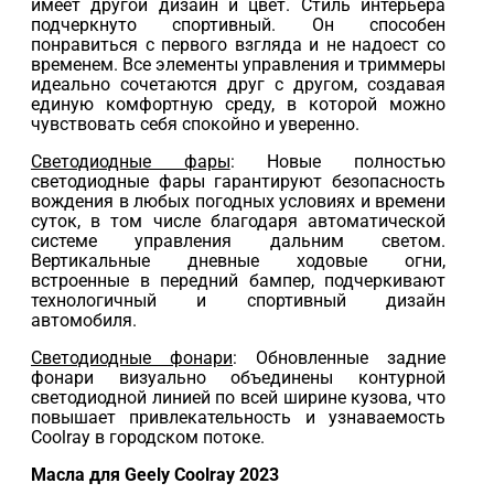
имеет другой дизайн и цвет. Стиль интерьера
подчеркнуто спортивный. Он способен
понравиться с первого взгляда и не надоест со
временем. Все элементы управления и триммеры
идеально сочетаются друг с другом, создавая
единую комфортную среду, в которой можно
чувствовать себя спокойно и уверенно.
Светодиодные фары
: Новые полностью
светодиодные фары гарантируют безопасность
вождения в любых погодных условиях и времени
суток, в том числе благодаря автоматической
системе управления дальним светом.
Вертикальные дневные ходовые огни,
встроенные в передний бампер, подчеркивают
технологичный и спортивный дизайн
автомобиля.
Светодиодные фонари
: Обновленные задние
фонари визуально объединены контурной
светодиодной линией по всей ширине кузова, что
повышает привлекательность и узнаваемость
Coolray в городском потоке.
Масла для Geely Coolray 2023