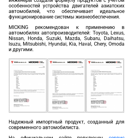
инженеры создали формулу продуктов с учетом
особенностей устройства двигателей азиатских
автомобилей, что обеспечивает идеальное
функционирование системы жизнеобеспечения.
MICKING рекомендован к применению в
автомобилях автопроизводителей: Toyota, Lexus,
Nissan, Honda, Suzuki, Mazda, Subaru, Daihatsu,
Isuzu, Mitsubishi, Hyundai, Kia, Haval, Chery, Omoda
и другими.
Надежный импортный продукт, созданный для
современного автомобилиста.
На официальном сайте подключен
сервис