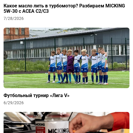
Какое масло лить в турбомотор? Разбираем MICKING
5W-30 с ACEA C2/C3
7/28/2026
Футбольный турнир «Лига V»
6/29/2026