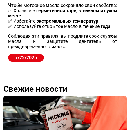
Чтобы моторное масло сохраняло свои свойства:
✅ Храните в
герметичной таре
, в
тёмном и сухом
месте
.
✅ Избегайте
экстремальных температур
.
✅ Используйте открытое масло в течение
года
.
Соблюдая эти правила, вы продлите срок службы
масла и защитите двигатель от
преждевременного износа.
7/22/2025
Свежие новости