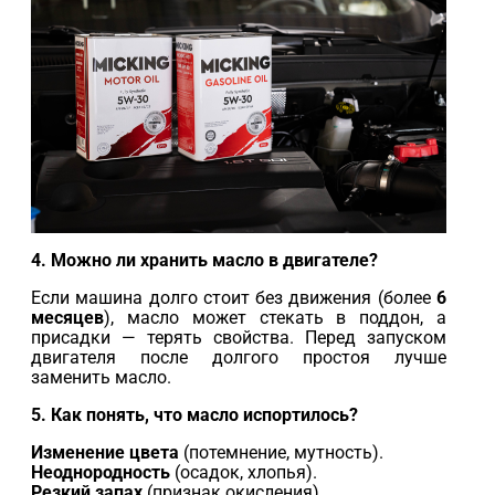
4. Можно ли хранить масло в двигателе?
Если машина долго стоит без движения (более
6
месяцев
), масло может стекать в поддон, а
присадки — терять свойства. Перед запуском
двигателя после долгого простоя лучше
заменить масло.
5. Как понять, что масло испортилось?
Изменение цвета
(потемнение, мутность).
Неоднородность
(осадок, хлопья).
Резкий запах
(признак окисления).