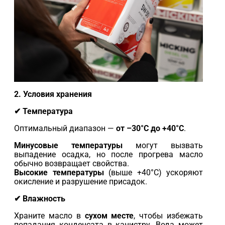
2. Условия хранения
✔ Температура
Оптимальный диапазон —
от –30°C до +40°C
.
Минусовые температуры
могут вызвать
выпадение осадка, но после прогрева масло
обычно возвращает свойства.
Высокие температуры
(выше +40°C) ускоряют
окисление и разрушение присадок.
✔ Влажность
Храните масло в
сухом месте
, чтобы избежать
попадания конденсата в канистру. Вода может