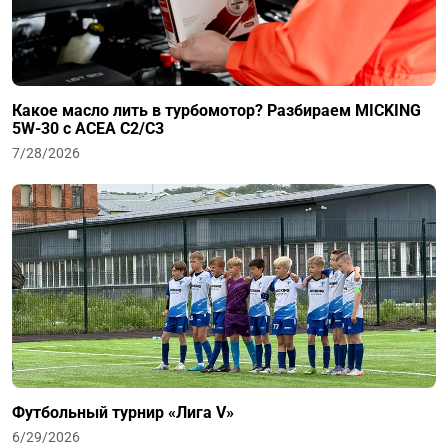
Какое масло лить в турбомотор? Разбираем MICKING
5W-30 с ACEA C2/C3
7/28/2026
Футбольный турнир «Лига V»
6/29/2026