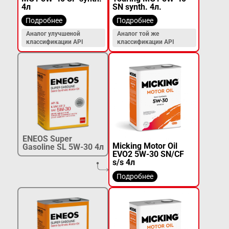
4л
SN synth. 4л.
Подробнее
Подробнее
Аналог улучшеной
Аналог той же
классификации API
классификации API
ENEOS Super
Micking Motor Oil
Gasoline SL 5W-30 4л
EVO2 5W-30 SN/CF
s/s 4л
Подробнее