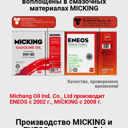
воплощены в смазочных
материалах MICKING
Качество, проверенное
временем!
Michang Oil Ind. Co., Ltd производит
ENEOS с 2002 г., MICKING с 2008 г.
Производство MICKING и