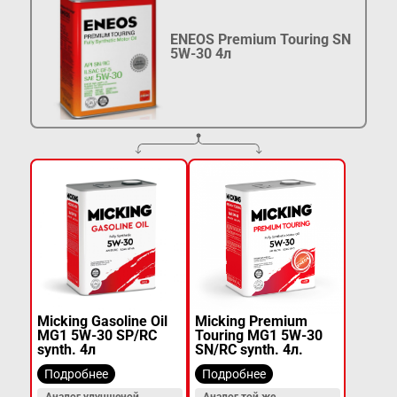
ENEOS Premium Touring SN
5W-30 4л
Micking Gasoline Oil
Micking Premium
MG1 5W-30 SP/RC
Touring MG1 5W-30
synth. 4л
SN/RC synth. 4л.
Подробнее
Подробнее
Аналог улучшеной
Аналог той же