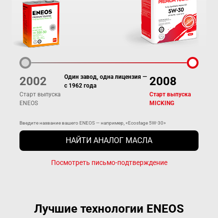
Один завод, одна лицензия —
2002
2008
с 1962 года
Старт выпуска
Старт выпуска
ENEOS
MICKING
Введите название вашего ENEOS — например, «Ecostage 5W-30»
НАЙТИ АНАЛОГ МАСЛА
Посмотреть письмо-подтверждение
Лучшие технологии ENEOS