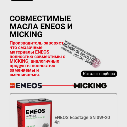
СОВМЕСТИМЫЕ
МАСЛА ENEOS И
MICKING
Производитель заверяет,
что смазочные
материалы ENEOS
полностью совместимы с
MICKING, аналогичные
продукты полностью
заменяемы и
Каталог подбора
смешиваемы.
ENEOS Ecostage SN 0W-20
4л