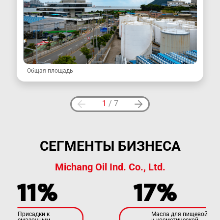
Общая площадь
1
/
7
СЕГМЕНТЫ БИЗНЕСА
Michang Oil Ind. Co., Ltd.
Присадки к
Масла для пищевой
смазочным
и косметической