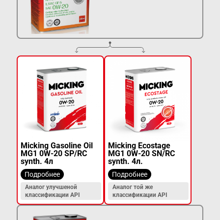
Micking Gasoline Oil
Micking Ecostage
MG1 0W-20 SP/RC
MG1 0W-20 SN/RC
synth. 4л
synth. 4л.
Подробнее
Подробнее
Аналог улучшеной
Аналог той же
классификации API
классификации API