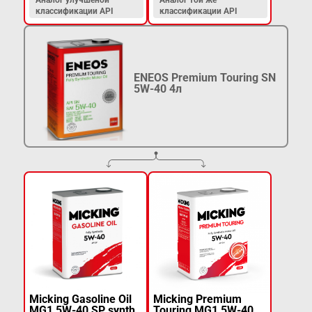
классификации API
классификации API
ENEOS Premium Touring SN
5W-40 4л
Micking Gasoline Oil
Micking Premium
MG1 5W-40 SP synth.
Touring MG1 5W-40