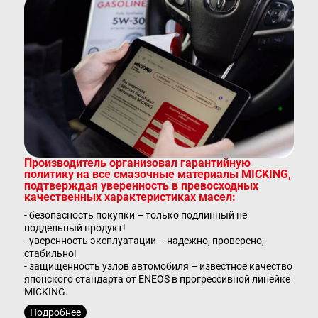
Производитель организовал гарантийную
политику на все смазочные материалы MICKING,
подтверждая уверенность в превосходных
качественных характеристиках масел:
- безопасность покупки – только подлинный не
поддельный продукт!
- уверенность эксплуатации – надежно, проверено,
стабильно!
- защищенность узлов автомобиля – известное качество
японского стандарта от ENEOS в прогрессивной линейке
MICKING.
Подробнее