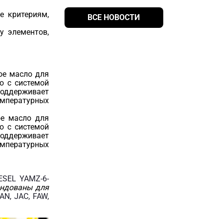
е критериям,
ВСЕ НОВОСТИ
у элементов,
ое масло для
о с системой
оддерживает
мпературных
ое масло для
о с системой
оддерживает
мпературных
ESEL YAMZ-6-
ндованы для
AN, JAC, FAW,