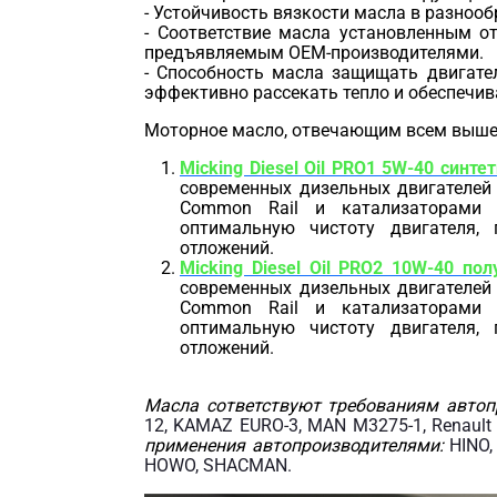
- Устойчивость вязкости масла в разноо
- Соответствие масла установленным от
предъявляемым OEM-производителями.
- Способность масла защищать двигател
эффективно рассекать тепло и обеспечив
Моторное масло, отвечающим всем выше
Micking Diesel Oil PRO1 5W-40 синте
современных дизельных двигателей
Common Rail и катализаторами 
оптимальную чистоту двигателя, 
отложений.
Micking Diesel Oil PRO2 10W-40 пол
современных дизельных двигателей
Common Rail и катализаторами 
оптимальную чистоту двигателя, 
отложений.
Масла сответствуют требованиям автоп
12, KAMAZ EURO-3, MAN M3275-1, Renault 
применения автопроизводителями:
HINO,
HOWO, SHACMAN.