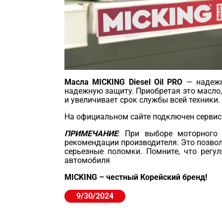
Масла MICKING Diesel Oil PRO
— надежн
надежную защиту. Приобретая это масло,
и увеличивает срок службы всей техники.
На официальном сайте подключен сервис
ПРИМЕЧАНИЕ
: При выборе моторного 
рекомендации производителя. Это позво
серьезные поломки. Помните, что регу
автомобиля
MICKING – честный Корейский бренд!
9/30/2024