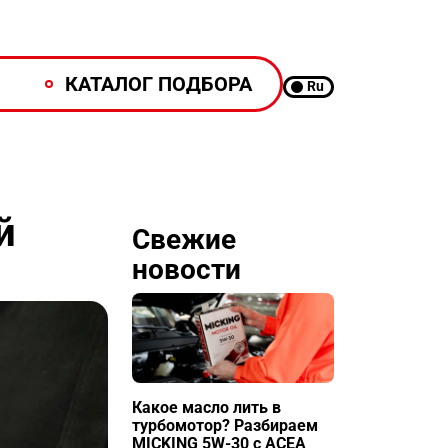
КАТАЛОГ ПОДБОРА
Ru
й
Свежие
новости
Какое масло лить в
турбомотор? Разбираем
MICKING 5W-30 с ACEA