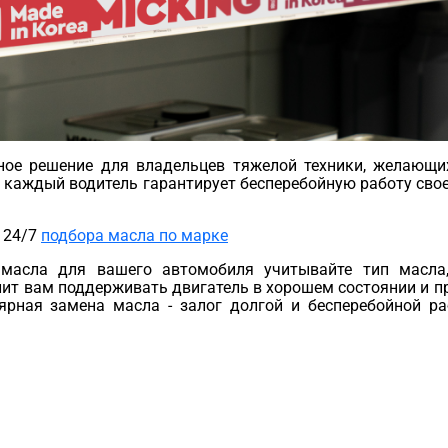
ое решение для владельцев тяжелой техники, желающи
 каждый водитель гарантирует бесперебойную работу свое
 24/7
подбора масла по марке
масла для вашего автомобиля учитывайте тип масла,
лит вам поддерживать двигатель в хорошем состоянии и п
лярная замена масла - залог долгой и бесперебойной р