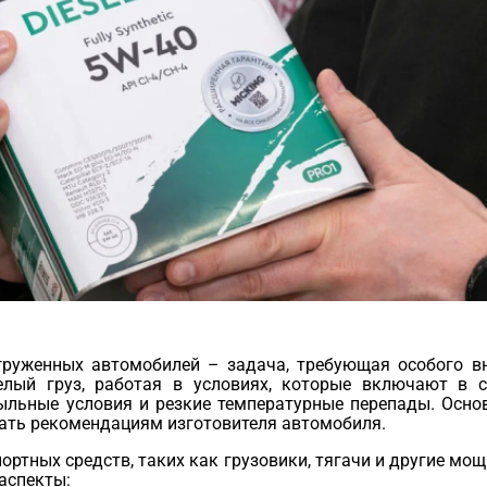
руженных автомобилей – задача, требующая особого в
лый груз, работая в условиях, которые включают в с
ыльные условия и резкие температурные перепады. Осно
вать рекомендациям изготовителя автомобиля.
ортных средств, таких как грузовики, тягачи и другие м
аспекты: