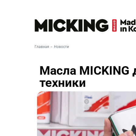
Главная
Новости
Масла MICKING 
техники