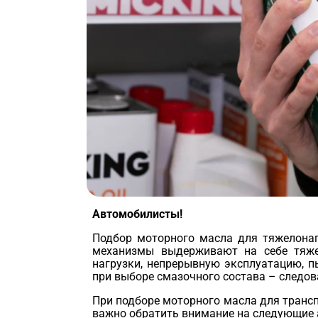
Автомобилисты!
Подбор моторного масла для тяжелонаг
механизмы выдерживают на себе тяже
нагрузки, непрерывную эксплуатацию, п
при выборе смазочного состава – следо
При подборе моторного масла для трансп
важно обратить внимание на следующие 