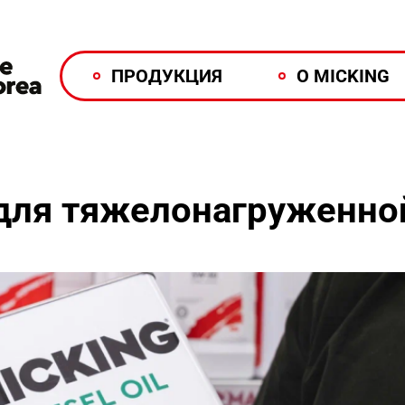
ПРОДУКЦИЯ
О MICKING
для тяжелонагруженно