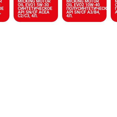
R
MICKING MOTOR
MICKING MOTOR
0
OIL EVO1 5W-30
OIL EVO2 10W-40
ОЕ
СИНТЕТИЧЕСКОЕ
ПОЛУСИНТЕТИЧЕСКОЕ
,
API SN/CF ACEA
API SN/CF A3/B4,
A
C2/C3, 4Л.
4Л.