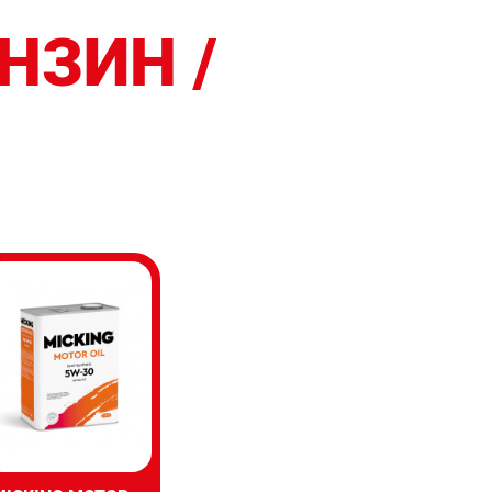
НЗИН /