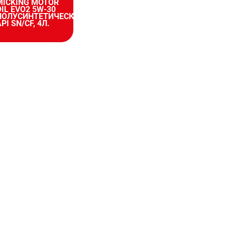
MICKING MOTOR
OIL EVO2 5W-30
ПОЛУСИНТЕТИЧЕСКОЕ
PI SN/CF, 4Л.