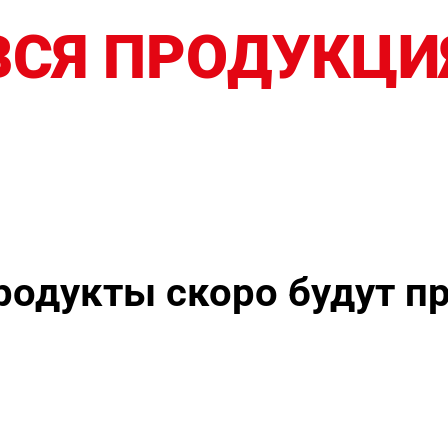
ВСЯ ПРОДУКЦИ
родукты скоро будут п