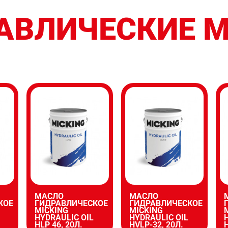
АВЛИЧЕСКИЕ 
МАСЛО
МАСЛО
КОЕ
ГИДРАВЛИЧЕСКОЕ
ГИДРАВЛИЧЕСКОЕ
MICKING
MICKING
НYDRAULIC OIL
НYDRAULIC OIL
HLP 46, 20Л.
HVLP-32, 20Л.