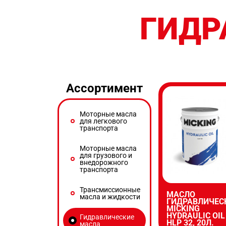
ГИДР
Ассортимент
Моторные масла
для легкового
транспорта
Моторные масла
для грузового и
внедорожного
транспорта
Трансмиссионные
МАСЛО
масла и жидкости
ГИДРАВЛИЧЕС
MICKING
НYDRAULIC OIL
Гидравлические
HLP 32, 20Л.
масла