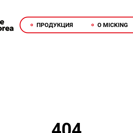
ПРОДУКЦИЯ
О MICKING
404